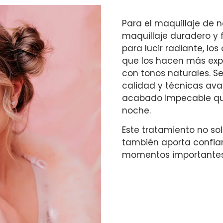
Para el maquillaje de n
maquillaje duradero y f
para lucir radiante, lo
que los hacen más expr
con tonos naturales. Se
calidad y técnicas ava
acabado impecable que 
noche.
Este tratamiento no sol
también aporta confian
momentos importantes