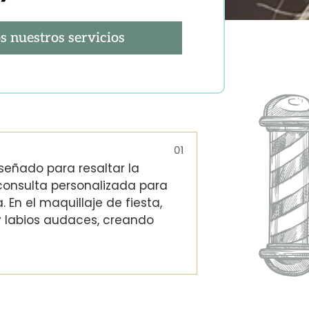
s nuestros servicios
iseñado para resaltar la
consulta personalizada para
 En el maquillaje de fiesta,
y labios audaces, creando