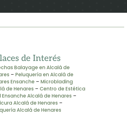
laces de Interés
chas Balayage en Alcalá de
ares
–
Peluquería en Alcalá de
ares Ensanche
–
Microblading
lá de Henares
–
Centro de Estética
l Ensanche Alcalá de Henares
–
cura Alcalá de Henares
–
quería Alcalá de Henares