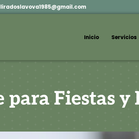
liliradoslavova1985@gmail.com
Inicio
Servicios
 para Fiestas y