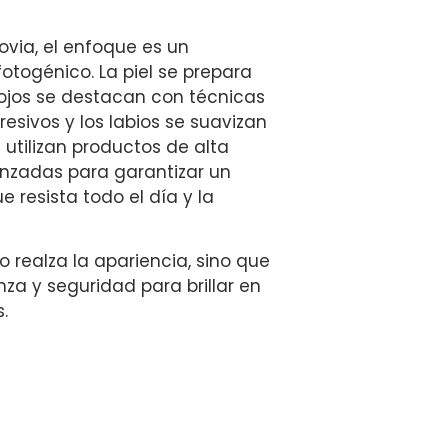
ovia, el enfoque es un
otogénico. La piel se prepara
s ojos se destacan con técnicas
esivos y los labios se suavizan
 utilizan productos de alta
nzadas para garantizar un
resista todo el día y la
o realza la apariencia, sino que
za y seguridad para brillar en
.