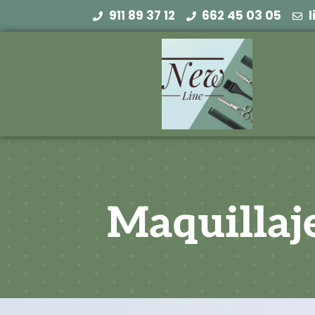
911 89 37 12
662 45 03 05
Maquillaje