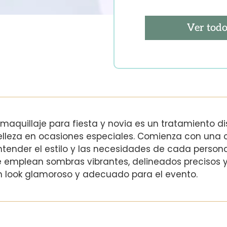
Ver todo
l maquillaje para fiesta y novia es un tratamiento d
elleza en ocasiones especiales. Comienza con una 
ntender el estilo y las necesidades de cada persona.
e emplean sombras vibrantes, delineados precisos 
n look glamoroso y adecuado para el evento.